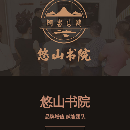
悠山书院
品牌增值 赋能团队