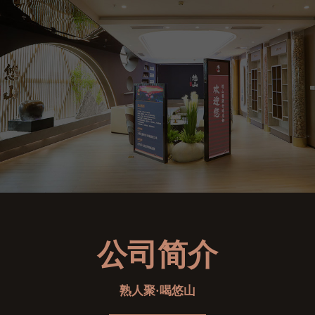
公司简介
熟人聚·喝悠山