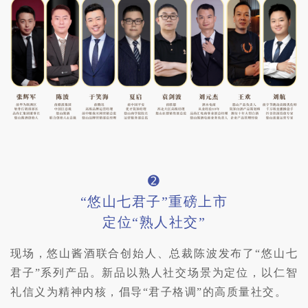
➋
“悠山七君子”重磅上市
定位“熟人社交”
现场，悠山酱酒联合创始人、总裁陈波发布了“悠山七
君子”系列产品。新品以熟人社交场景为定位，以仁智
礼信义为精神内核，倡导“君子格调”的高质量社交。