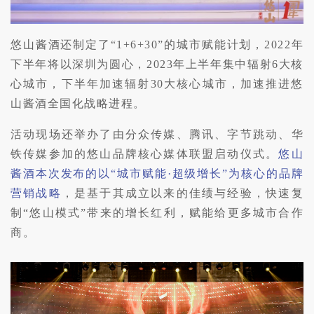
悠山酱酒还制定了“1+6+30”的城市赋能计划，2022年
下半年将以深圳为圆心，2023年上半年集中辐射6大核
心城市，下半年加速辐射30大核心城市，加速推进悠
山酱酒全国化战略进程。
活动现场还举办了由分众传媒、腾讯、字节跳动、华
铁传媒参加的悠山品牌核心媒体联盟启动仪式。
悠山
酱酒本次发布的以“城市赋能·超级增长”为核心的品牌
营销战略
，是基于其成立以来的佳绩与经验，快速复
制“悠山模式”带来的增长红利，赋能给更多城市
合作
商。