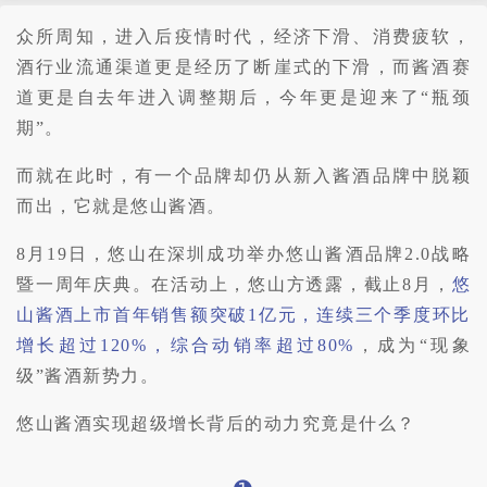
众所周知，进入后疫情时代，经济下滑、消费疲软，
酒行业流通渠道更是经历了断崖式的下滑，而酱酒赛
道更是自去年进入调整期后，今年更是迎来了“瓶颈
期”。
而就在此时，有一个品牌却仍从新入酱酒品牌中脱颖
而出，它就是悠山酱酒。
8月19日，悠山在深圳成功举办悠山酱酒品牌2.0战略
暨一周年庆典。在活动上，悠山方透露，截止8月，
悠
山酱酒上市首年销售额突破1亿元，连续三个季度环比
增长超过120%，综合动销率超过80%
，成为“现象
级”酱酒新势力。
悠山酱酒实现超级增长背后的动力究竟是什么？