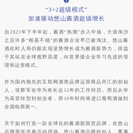
➊
“3+2超级模式”
加速驱动悠山酱酒超级增长
自2021年下半年起，酱酒“热潮”步入中场，大浪淘沙
之后许多“根基不稳”的酱酒企业早已被淘汰。悠山酱
酒此时入局仍能实现逆势增长成为酱酒新势力，得益
于其站在全球视野高度，向世界级企业学习先进的管
理和运营模式。
作为国内领先的互联网酒类品牌运营商品尚汇的创始
人，张辉军在华为有长达12年的工作经历。而后从华
为高管转型到创业者，用10年时间将进口葡萄酒做到
全国电商第一。
关于如何打造一款全球化的酱酒新国货品牌，在悠山
品牌周年庆典活动现场，悠山酱酒品牌创始人、董事