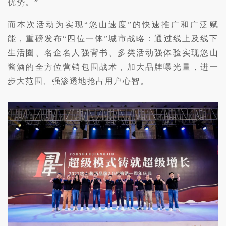
优势。”
而本次活动为实现“悠山速度”的快速推广和广泛赋
能，重磅发布“四位一体”城市战略：通过线上及线下
生活圈、名企名人强背书、多类活动强体验实现悠山
酱酒的全方位营销包围战术，加大品牌曝光量，进一
步大范围、强渗透地抢占用户心智。