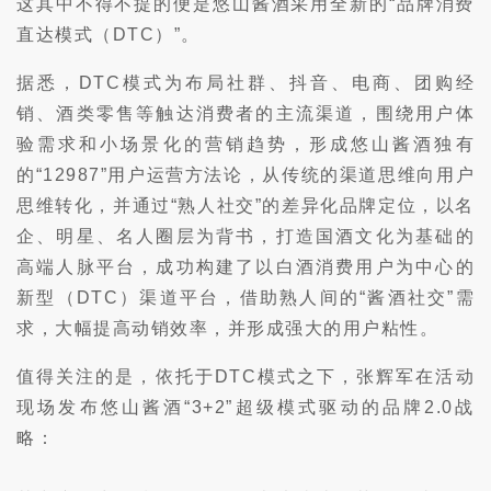
这其中不得不提的便是悠山酱酒采用全新的“品牌消费
直达模式（DTC）”。
据悉，DTC模式为布局社群、抖音、电商、团购经
销、酒类零售等触达消费者的主流渠道，围绕用户体
验需求和小场景化的营销趋势，形成悠山酱酒独有
的“12987”用户运营方法论，从传统的渠道思维向用户
思维转化，并通过“熟人社交”的差异化品牌定位，以名
企、明星、名人圈层为背书，打造国酒文化为基础的
高端人脉平台，成功构建了以白酒消费用户为中心的
新型（DTC）渠道平台，借助熟人间的“酱酒社交”需
求，大幅提高动销效率，并形成强大的用户粘性。
值得关注的是，依托于DTC模式之下，张辉军在活动
现场发布悠山酱酒“3+2”超级模式驱动的品牌2.0战
略：