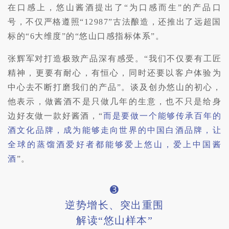
在口感上，悠山酱酒提出了“为口感而生”的产品口
号，不仅严格遵照“12987”古法酿造，还推出了远超国
标的“6大维度”的“悠山口感指标体系”
。
张辉军对打造极致产品深有感受。“我们不仅要有工匠
精神，更要有耐心，有恒心，同时还要以客户体验为
中心去不断打磨我们的产品”。谈及创办悠山的初心，
他表示，做酱酒不是只做几年的生意，也不只是给身
边好友做一款好酱酒，“
而是要做一个能够传承百年的
酒文化品牌，成为能够走向世界的中国白酒品牌，让
全球的蒸馏酒爱好者都能够爱上悠山，爱上中国酱
酒
”。
➌
逆势增长、突出重围
解读“悠山样本”