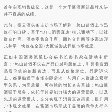
首年实现销售破亿，这是一个对于酱酒新进品牌来讲
并不容易的成绩。
此前，据云酒头条走访市场了解到，悠山酱酒上市迅
速打响口碑，基于“DTC消费直达”模式驱动下，以社
群合作商、酒类零售合作商、团购合作商等多渠道形
式并举，快速在全国7大区域形成样板市场效应。
正如中国酒类流通协会秘书长秦书尧在活动中所
言：“悠山酱酒不仅在产品口感和颜值上，引领着酱酒
品质价值的创新表达，而且从价格定位、品牌诉求
上，都更贴近于市场实际需求，与用户人群建立紧密
型关系，为高质量、可持续的增长夯实基础；悠山酱
酒强于服务，依托于跨界能力强大的运营团队，以及
先进的运营模式，充分实现了消费直达渠道，提升用
户体现之效果，在酱酒市场形成了显著的竞争力壁垒