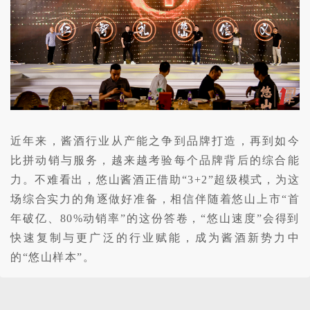
近年来，酱酒行业从产能之争到品牌打造，再到如今
比拼动销与服务，越来越考验每个品牌背后的综合能
力。不难看出，悠山酱酒正借助“3+2”超级模式，为这
场综合实力的角逐做好准备，相信伴随着悠山上市“首
年破亿、80%动销率”的这份答卷，“悠山速度”会得到
快速复制与更广泛的行业赋能，成为酱酒新势力中
的“悠山样本”。