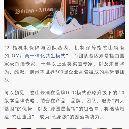
“2”指机制保障与团队基因。
机制保障指悠山特有
的“
OV厂商一体化共生模式
”，而团队基因则是指由国
家级白酒专家、十年以上酒类渠道专家、以及来自华
为、酷派、腾讯等世界500强企业高管组成的高势能团
队。
可以预见，悠山酱酒在品牌DTC模式战略升级下的2.0
版本品牌战略，结合在产品、品牌、团队、服务“四大
基因”的优势，以及“跨圈层营销”的组合拳，将继续增
速“悠山速度”，成为“现象级”的酱酒新势力。