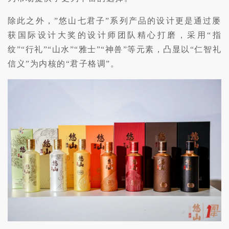
除此之外，”悠山七君子”系列产品的设计更是通过屡
获国际设计大奖的设计师团队精心打磨，采用“指
纹”“行礼”“山水”“雅士”“神兽”等元素，凸显以“仁智礼
信义”为内核的“君子格调”。