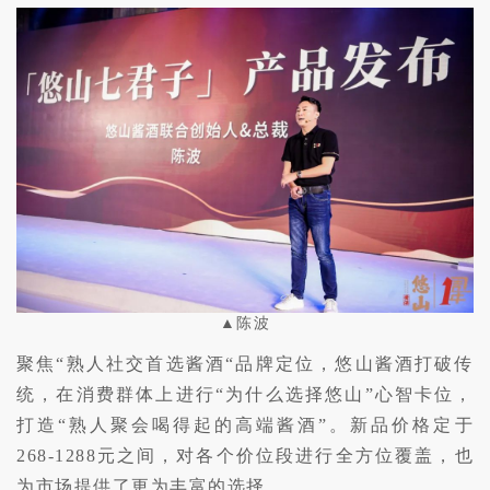
▲陈波
聚焦“熟人社交首选酱酒“品牌定位，悠山酱酒打破传
统，在消费群体上进行“为什么选择悠山”心智卡位，
打造“熟人聚会喝得起的高端酱酒”。新品
价格定于
268-1288元之间，对各个价位段进行全方位覆盖，也
为市场提供了更为丰富的选择。