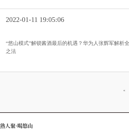
2022-01-11 19:05:06
“悠山模式”解锁酱酒最后的机遇？华为人张辉军解析
之法
«
熟人聚·喝悠山